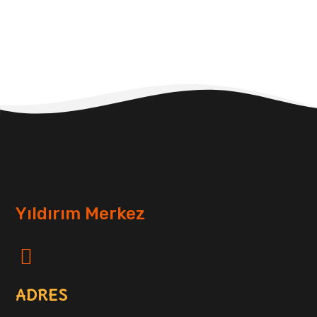
Yıldırım Merkez
ADRES