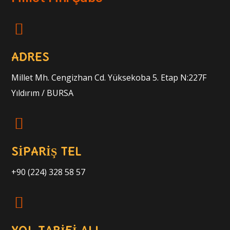
ADRES
Millet Mh. Cengizhan Cd. Yüksekoba 5. Etap N:227F
Yıldırım / BURSA
SİPARİŞ TEL
+90 (224) 328 58 57