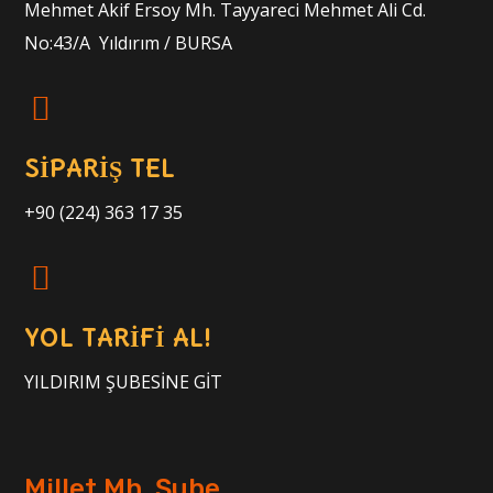
Mehmet Akif Ersoy Mh. Tayyareci Mehmet Ali Cd.
No:43/A Yıldırım / BURSA
SİPARİŞ TEL
+90 (224) 363 17 35
YOL TARİFİ AL!
YILDIRIM ŞUBESİNE GİT
Millet Mh. Şube