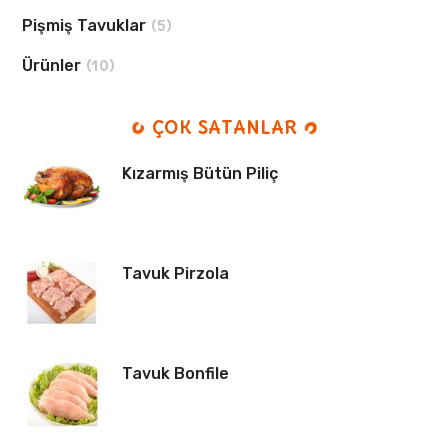
Pişmiş Tavuklar
(5)
Ürünler
(10)
ÇOK SATANLAR
Kızarmış Bütün Piliç
Tavuk Pirzola
Tavuk Bonfile