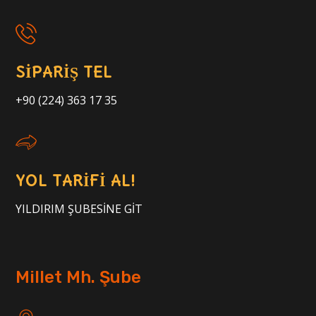
SİPARİŞ TEL
+90 (224) 363 17 35
YOL TARİFİ AL!
YILDIRIM ŞUBESİNE GİT
Millet Mh. Şube