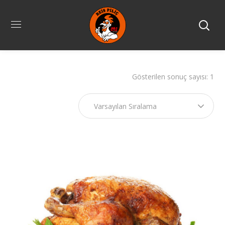
Gösterilen sonuç sayısı: 1