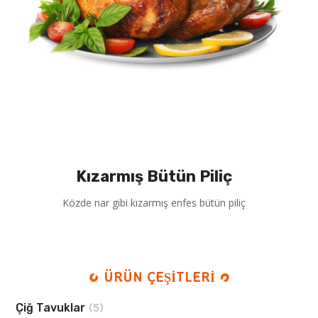
Kızarmış Bütün Piliç
Közde nar gibi kızarmış enfes bütün piliç
ÜRÜN ÇEŞİTLERİ
Çiğ Tavuklar
(5)