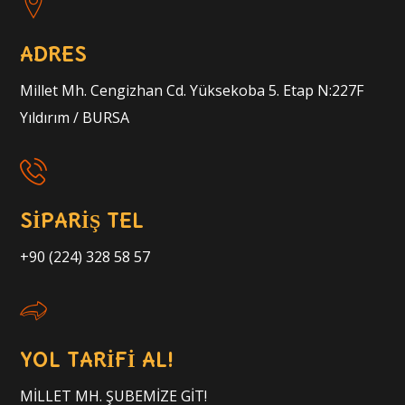
ADRES
Millet Mh. Cengizhan Cd. Yüksekoba 5. Etap N:227F
Yıldırım / BURSA
SİPARİŞ TEL
+90 (224) 328 58 57
YOL TARİFİ AL!
MİLLET MH. ŞUBEMİZE GİT!