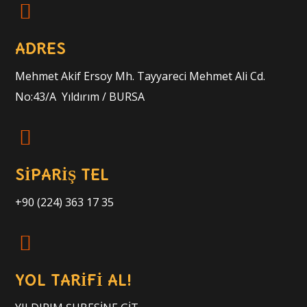
ADRES
Mehmet Akif Ersoy Mh. Tayyareci Mehmet Ali Cd.
No:43/A Yıldırım / BURSA
SİPARİŞ TEL
+90 (224) 363 17 35
YOL TARİFİ AL!