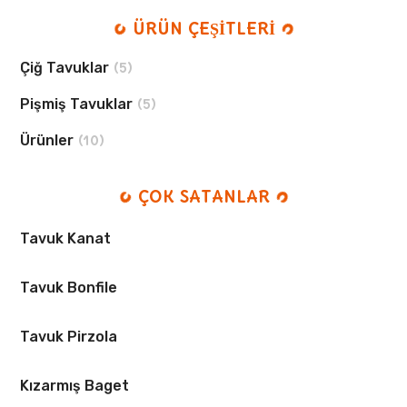
ÜRÜN ÇEŞİTLERİ
Çiğ Tavuklar
(5)
Pişmiş Tavuklar
(5)
Ürünler
(10)
ÇOK SATANLAR
Tavuk Kanat
Tavuk Bonfile
Tavuk Pirzola
Kızarmış Baget