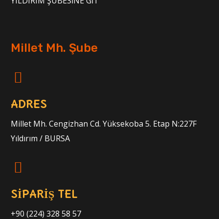
YILDIRIM ŞUBESİNE GİT
Millet Mh. Şube
ADRES
Millet Mh. Cengizhan Cd. Yüksekoba 5. Etap N:227F
Yıldırım / BURSA
SİPARİŞ TEL
+90 (224) 328 58 57