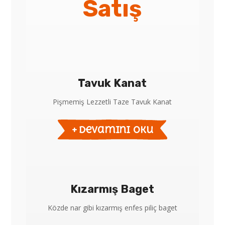
Satış
Tavuk Kanat
Pişmemiş Lezzetli Taze Tavuk Kanat
devamını oku
Kızarmış Baget
Közde nar gibi kızarmış enfes piliç baget