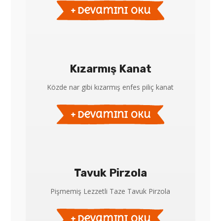
devamını oku
Kızarmış Kanat
Közde nar gibi kızarmış enfes piliç kanat
devamını oku
Tavuk Pirzola
Pişmemiş Lezzetli Taze Tavuk Pirzola
devamını oku