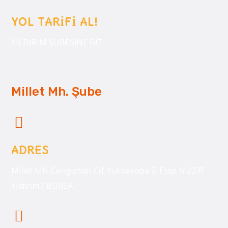
YOL TARİFİ AL!
YILDIRIM ŞUBESİNE GİT
Millet Mh. Şube
ADRES
Millet Mh. Cengizhan Cd. Yüksekoba 5. Etap N:227F
Yıldırım / BURSA