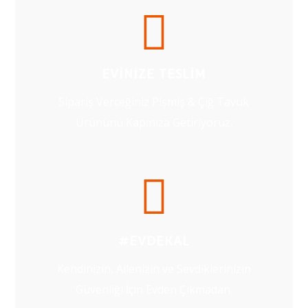
EVINIZE TESLIM
Sipariş Verceğiniz Pişmiş & Çiğ Tavuk
Ürününü Kapınıza Getiriyoruz.
#EVDEKAL
Kendinizin, Ailenizin ve Sevdiklerinizin
Güvenliği İçin Evden Çıkmadan.