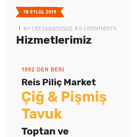
18 Eylül 2019
by
refikkanmaz
0 Comments
Hizmetlerimiz
1992 DEN BERI
Reis Piliç Market
Çiğ & Pişmiş
Tavuk
Toptan ve