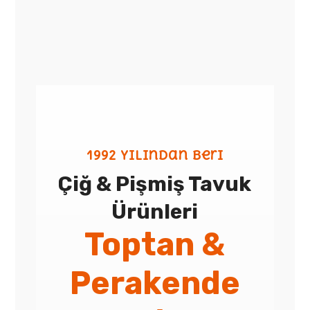
1992 yılından beri
Çiğ & Pişmiş Tavuk
Ürünleri
Toptan &
Perakende