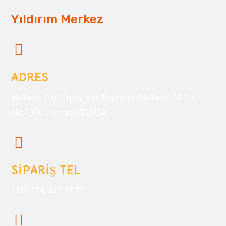
Yıldırım Merkez
ADRES
Mehmet Akif Ersoy Mh. Tayyareci Mehmet Ali Cd.
No:43/A Yıldırım / BURSA
SİPARİŞ TEL
+90 (224) 363 17 35